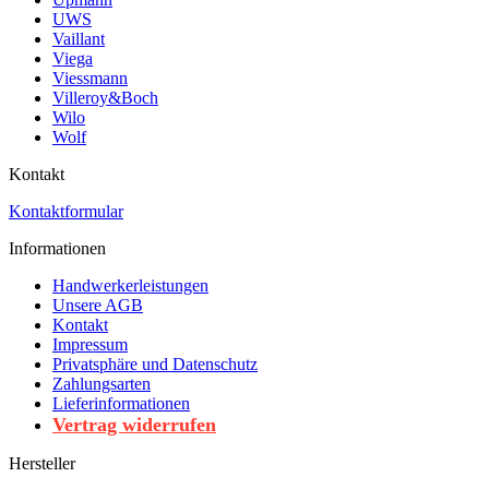
UWS
Vaillant
Viega
Viessmann
Villeroy&Boch
Wilo
Wolf
Kontakt
Kontaktformular
Informationen
Handwerkerleistungen
Unsere AGB
Kontakt
Impressum
Privatsphäre und Datenschutz
Zahlungsarten
Lieferinformationen
Vertrag widerrufen
Hersteller