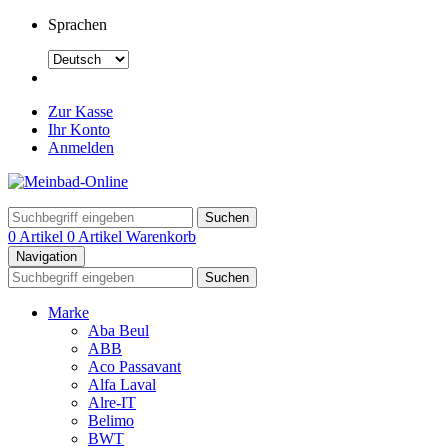
Sprachen
Zur Kasse
Ihr Konto
Anmelden
Suchen
0 Artikel
0 Artikel
Warenkorb
Navigation
Suchen
Marke
Aba Beul
ABB
Aco Passavant
Alfa Laval
Alre-IT
Belimo
BWT