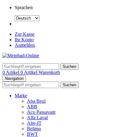
Sprachen
Zur Kasse
Ihr Konto
Anmelden
Suchen
0 Artikel
0 Artikel
Warenkorb
Navigation
Suchen
Marke
Aba Beul
ABB
Aco Passavant
Alfa Laval
Alre-IT
Belimo
BWT