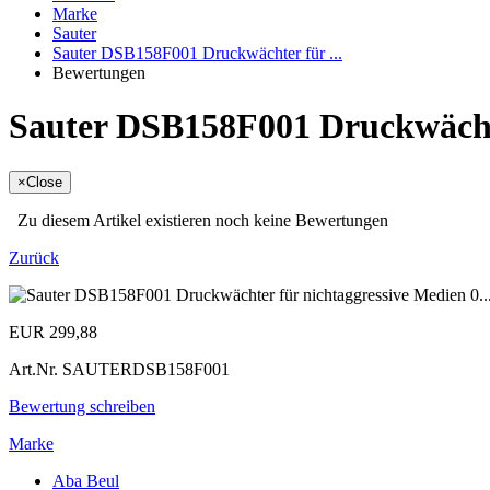
Marke
Sauter
Sauter DSB158F001 Druckwächter für ...
Bewertungen
Sauter DSB158F001 Druckwächte
×
Close
Zu diesem Artikel existieren noch keine Bewertungen
Zurück
EUR 299,88
Art.Nr.
SAUTERDSB158F001
Bewertung schreiben
Marke
Aba Beul